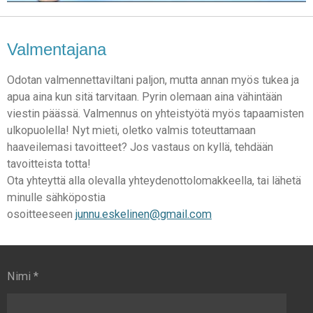
Valmentajana
Odotan valmennettaviltani paljon, mutta annan myös tukea ja
apua aina kun sitä tarvitaan. Pyrin olemaan aina vähintään
viestin päässä. Valmennus on yhteistyötä myös tapaamisten
ulkopuolella!
Nyt mieti, oletko valmis toteuttamaan
haaveilemasi tavoitteet? Jos vastaus on kyllä, tehdään
tavoitteista totta!
Ota yhteyttä alla olevalla yhteydenottolomakkeella, tai lähetä
minulle sähköpostia
osoitteeseen
junnu.eskelinen@gmail.com
Nimi *