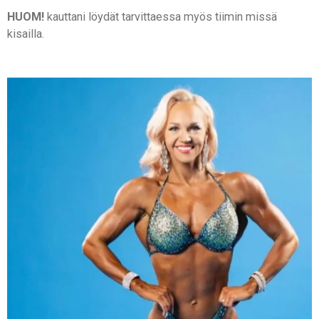
HUOM!
kauttani löydät tarvittaessa myös tiimin missä
kisailla.